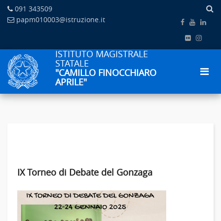
091 343509
papm010003@istruzione.it
ISTITUTO MAGISTRALE
STATALE
"CAMILLO FINOCCHIARO
APRILE"
IX Torneo di Debate del Gonzaga