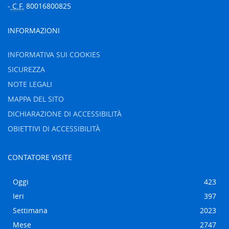
-
C.F.
80016800825
INFORMAZIONI
INFORMATIVA SUI COOKIES
SICUREZZA
NOTE LEGALI
MAPPA DEL SITO
DICHIARAZIONE DI ACCESSIBILITÀ
OBIETTIVI DI ACCESSIBILITÀ
CONTATORE VISITE
Oggi
423
Ieri
397
Settimana
2023
Mese
2747