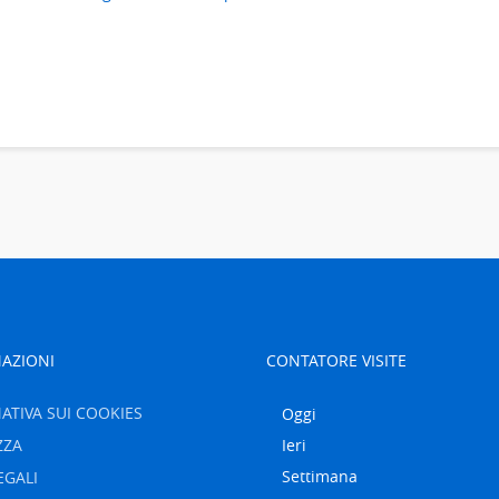
AZIONI
CONTATORE VISITE
ATIVA SUI COOKIES
Oggi
ZZA
Ieri
Settimana
EGALI