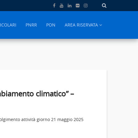
RCOLARI
PNRR
PON
AREA RISERVATA
mbiamento climatico” –
olgimento attività giorno 21 maggio 2025