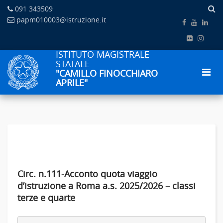
091 343509
papm010003@istruzione.it
ISTITUTO MAGISTRALE
STATALE
"CAMILLO FINOCCHIARO
APRILE"
Circ. n.111-Acconto quota viaggio
d’istruzione a Roma a.s. 2025/2026 – classi
terze e quarte