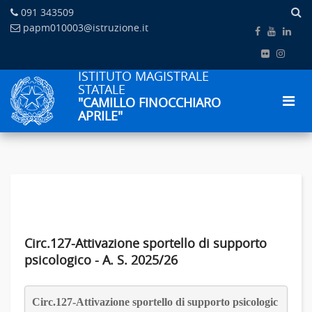
091 343509
papm010003@istruzione.it
ISTITUTO MAGISTRALE
STATALE
"CAMILLO FINOCCHIARO
APRILE"
Circ.127-Attivazione sportello di supporto
psicologico - A. S. 2025/26
Circ.127-Attivazione sportello di supporto psicologic