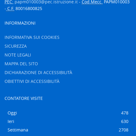
PEC:
papm010003@pec.istruzione.it
-
Cod.Mecc.
PAPM010003
-
C.F.
80016800825
INFORMAZIONI
INFORMATIVA SUI COOKIES
SICUREZZA
NOTE LEGALI
MAPPA DEL SITO
DICHIARAZIONE DI ACCESSIBILITÀ
OBIETTIVI DI ACCESSIBILITÀ
CONTATORE VISITE
Oggi
478
Ieri
630
Settimana
2708