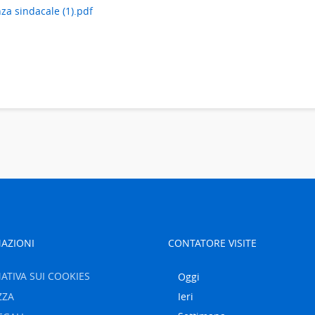
za sindacale (1).pdf
AZIONI
CONTATORE VISITE
ATIVA SUI COOKIES
Oggi
ZZA
Ieri