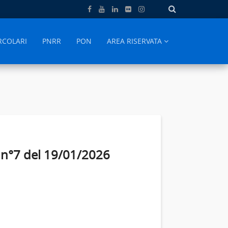
RCOLARI
PNRR
PON
AREA RISERVATA
e n°7 del 19/01/2026