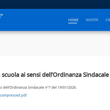
E"
HOME
NOVITÀ
CI
a scuola ai sensi dell’Ordinanza Sindacal
si dell’Ordinanza Sindacale n°7 del 19/01/2026.
_compressed.pdf