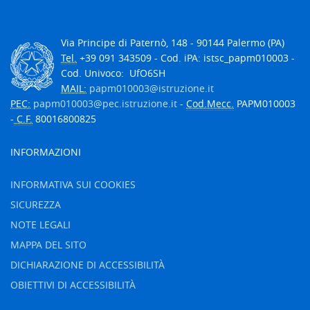
Via Principe di Paternò, 148 - 90144 Palermo (PA)
Tel.
+39 091 343509 - Cod. iPA: istsc_papm010003 -
Cod. Univoco: UfO6SH
MAIL:
papm010003@istruzione.it
PEC:
papm010003@pec.istruzione.it
-
Cod.Mecc.
PAPM010003
-
C.F.
80016800825
INFORMAZIONI
INFORMATIVA SUI COOKIES
SICUREZZA
NOTE LEGALI
MAPPA DEL SITO
DICHIARAZIONE DI ACCESSIBILITÀ
OBIETTIVI DI ACCESSIBILITÀ