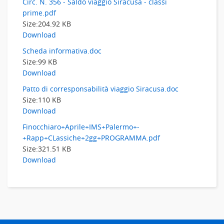
Circ. N. 356 - Saldo viaggio Siracusa - classi
prime.pdf
Size:
204.92 KB
Download
Scheda informativa.doc
Size:
99 KB
Download
Patto di corresponsabilità viaggio Siracusa.doc
Size:
110 KB
Download
Finocchiaro+Aprile+IMS+Palermo+-
+Rapp+CLassiche+2gg+PROGRAMMA.pdf
Size:
321.51 KB
Download