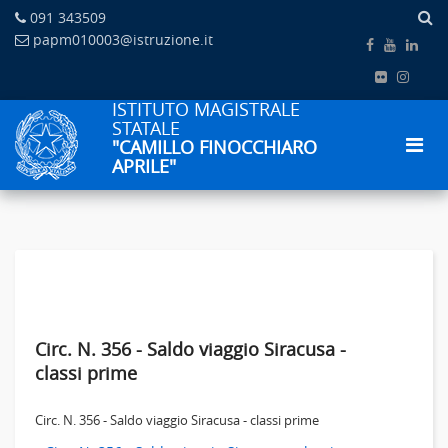
091 343509
papm010003@istruzione.it
ISTITUTO MAGISTRALE
STATALE
"CAMILLO FINOCCHIARO
APRILE"
Circ. N. 356 - Saldo viaggio Siracusa -
classi prime
Circ. N. 356 - Saldo viaggio Siracusa - classi prime